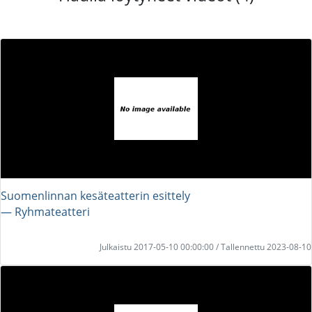
Suomenlinnan kesäteatterin esittely
― Ryhmateatteri
Julkaistu 2017-05-10 00:00:00 / Tallennettu 2023-08-10