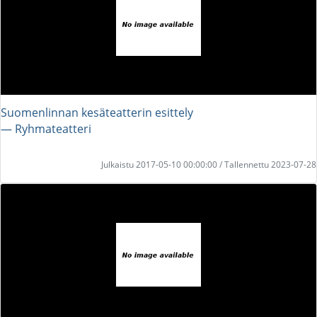
Suomenlinnan kesäteatterin esittely
― Ryhmateatteri
Julkaistu 2017-05-10 00:00:00 / Tallennettu 2023-07-28