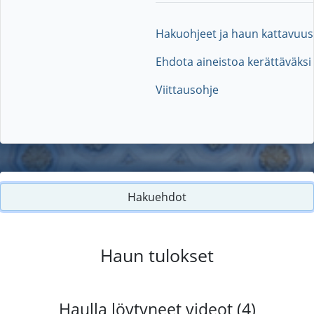
Hakuohjeet ja haun kattavuus
Ehdota aineistoa kerättäväksi
Viittausohje
Hakuehdot
Haun tulokset
Haulla löytyneet videot (4)