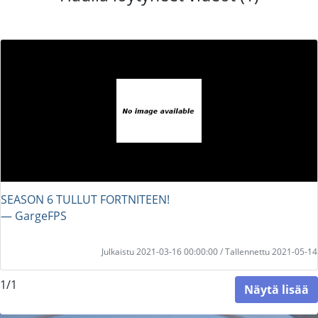
SEASON 6 TULLUT FORTNITEEN!
― GargeFPS
Julkaistu 2021-03-16 00:00:00 / Tallennettu 2021-05-14
1/1
Näytä lisää