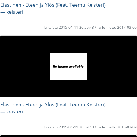
Elastinen - Eteen ja Ylös (Feat. Teemu Keisteri)
― keisteri
Julkaistu 2015-01-11 20:59:43 / Tallennettu 2017-03-09
Elastinen - Eteen ja Ylös (Feat. Teemu Keisteri)
― keisteri
Julkaistu 2015-01-11 20:59:43 / Tallennettu 2016-03-09