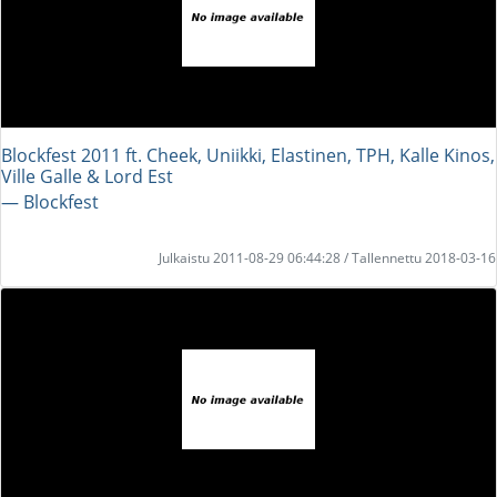
Blockfest 2011 ft. Cheek, Uniikki, Elastinen, TPH, Kalle Kinos,
Ville Galle & Lord Est
― Blockfest
Julkaistu 2011-08-29 06:44:28 / Tallennettu 2018-03-16