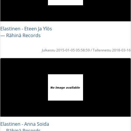
Elastinen - Eteen Ja Ylös
― Rähinä Records
Julkaistu 2015-01-05 05:58:59 / Tallennettu 2018-03-16
Elastinen - Anna Soida
― Rähinä Records