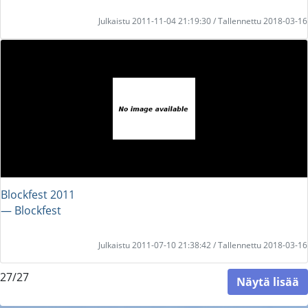
Julkaistu 2011-11-04 21:19:30 / Tallennettu 2018-03-16
Blockfest 2011
― Blockfest
Julkaistu 2011-07-10 21:38:42 / Tallennettu 2018-03-16
27/27
Näytä lisää