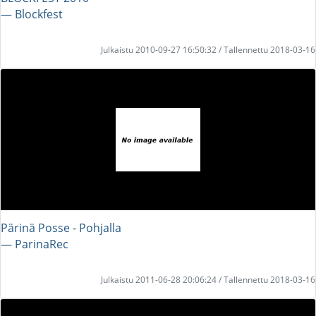
― Blockfest
Julkaistu 2010-09-27 16:50:32 / Tallennettu 2018-03-16
Pärinä Posse - Pohjalla
― ParinaRec
Julkaistu 2011-06-28 20:06:24 / Tallennettu 2018-03-16