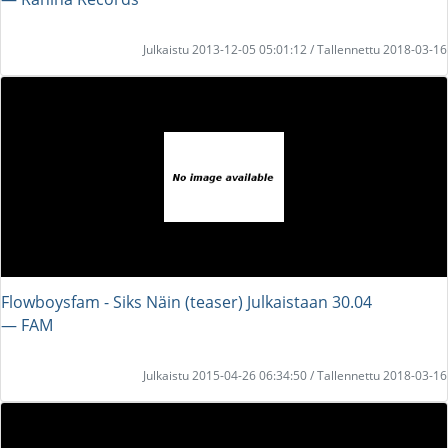
Julkaistu 2013-12-05 05:01:12 / Tallennettu 2018-03-16
Flowboysfam - Siks Näin (teaser) Julkaistaan 30.04
― FAM
Julkaistu 2015-04-26 06:34:50 / Tallennettu 2018-03-16