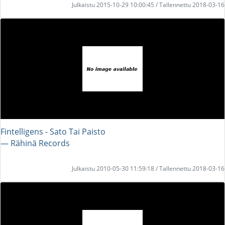
Julkaistu 2015-10-29 10:00:45 / Tallennettu 2018-03-16
Fintelligens - Sato Tai Paisto
― Rähinä Records
Julkaistu 2010-05-30 11:59:18 / Tallennettu 2018-03-16