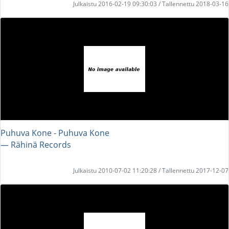
Julkaistu 2016-02-19 09:30:03 / Tallennettu 2018-03-16
Puhuva Kone - Puhuva Kone
― Rähinä Records
Julkaistu 2010-07-02 11:20:28 / Tallennettu 2017-12-07