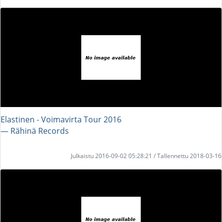
Elastinen - Voimavirta Tour 2016
― Rähinä Records
Julkaistu 2016-09-02 05:28:21 / Tallennettu 2018-03-16