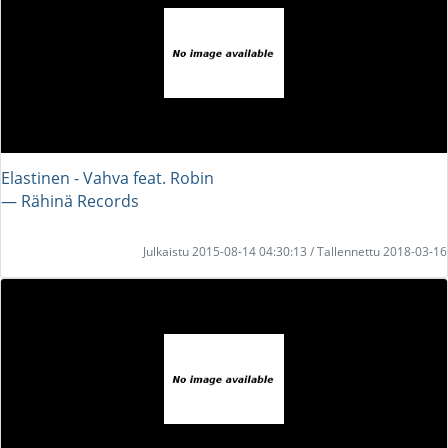
Elastinen - Vahva feat. Robin
― Rähinä Records
Julkaistu 2015-08-14 04:30:13 / Tallennettu 2018-03-16