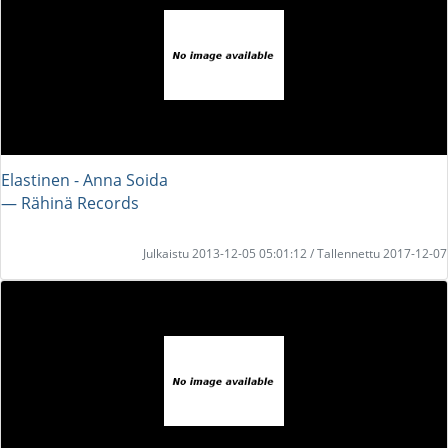
Elastinen - Anna Soida
― Rähinä Records
Julkaistu 2013-12-05 05:01:12 / Tallennettu 2017-12-07