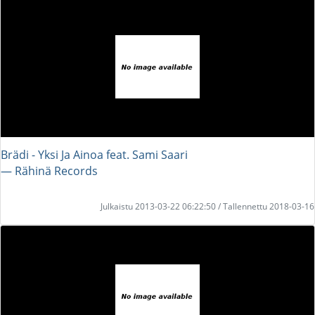
Brädi - Yksi Ja Ainoa feat. Sami Saari
― Rähinä Records
Julkaistu 2013-03-22 06:22:50 / Tallennettu 2018-03-16