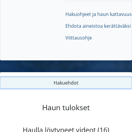
Hakuohjeet ja haun kattavuus
Ehdota aineistoa kerättäväksi
Viittausohje
Hakuehdot
Haun tulokset
Haulla löytyneet videot (16)