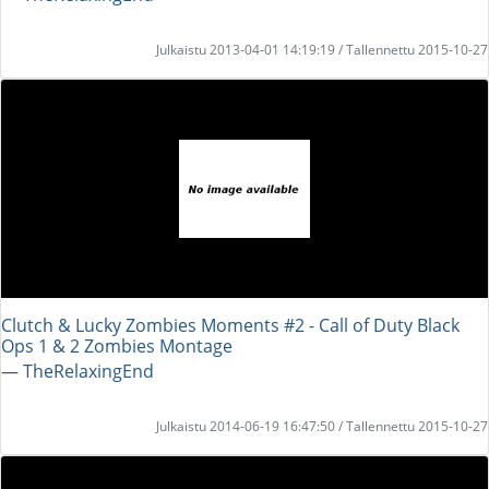
Julkaistu 2013-04-01 14:19:19 / Tallennettu 2015-10-27
Clutch & Lucky Zombies Moments #2 - Call of Duty Black
Ops 1 & 2 Zombies Montage
― TheRelaxingEnd
Julkaistu 2014-06-19 16:47:50 / Tallennettu 2015-10-27