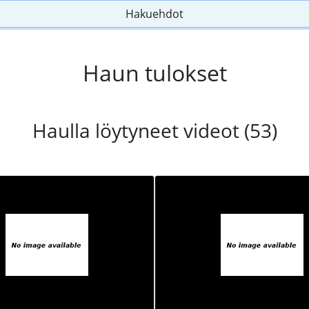
Hakuehdot
Haun tulokset
Haulla löytyneet videot (53)