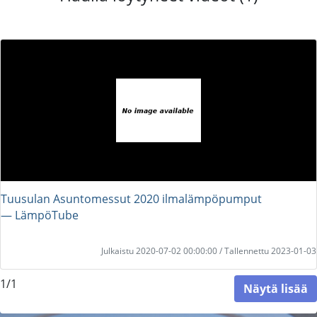
Tuusulan Asuntomessut 2020 ilmalämpöpumput
― LämpöTube
Julkaistu 2020-07-02 00:00:00 / Tallennettu 2023-01-03
1/1
Näytä lisää