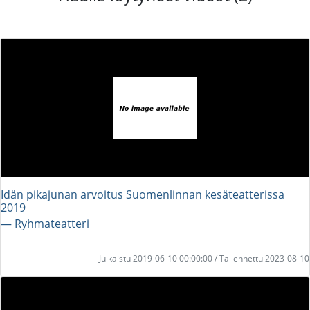
Idän pikajunan arvoitus Suomenlinnan kesäteatterissa
2019
― Ryhmateatteri
Julkaistu 2019-06-10 00:00:00 / Tallennettu 2023-08-10