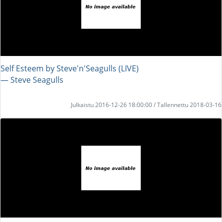
Self Esteem by Steve'n'Seagulls (LIVE)
― Steve Seagulls
Julkaistu 2016-12-26 18:00:00 / Tallennettu 2018-03-16