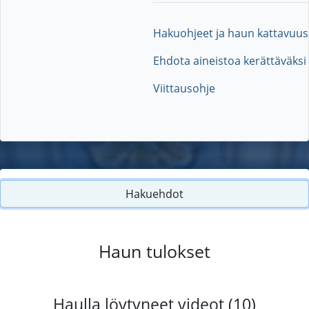
Hakuohjeet ja haun kattavuus
Ehdota aineistoa kerättäväksi
Viittausohje
Hakuehdot
Haun tulokset
Haulla löytyneet videot (10)