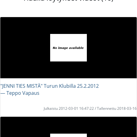
"JENNI TIES MISTÄ" Turun Klubilla 25.2.2012
― Teppo Vapaus
Julkaistu 2012-03-01 16:47:22 / Tallennettu 2018-03-16