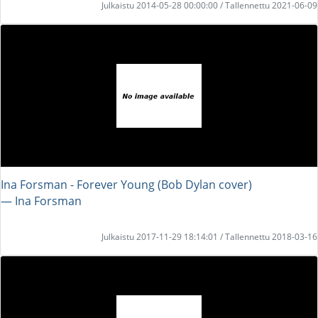
Julkaistu 2014-05-28 00:00:00 / Tallennettu 2021-06-09
Ina Forsman - Forever Young (Bob Dylan cover)
― Ina Forsman
Julkaistu 2017-11-29 18:14:01 / Tallennettu 2018-03-16