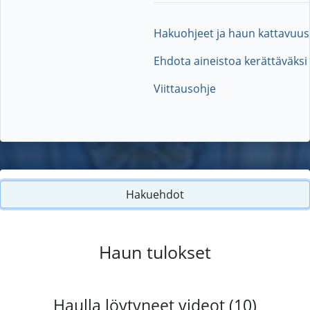
Hakuohjeet ja haun kattavuus
Ehdota aineistoa kerättäväksi
Viittausohje
Hakuehdot
Haun tulokset
Haulla löytyneet videot (10)