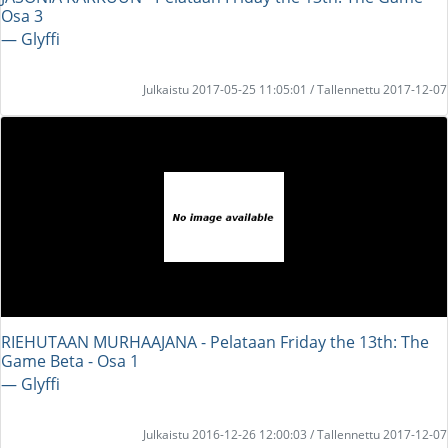
Osa 3
― Glyffi
Julkaistu 2017-05-25 11:05:01 / Tallennettu 2017-12-07
RIEHUTAAN MURHAAJANA - Pelataan Friday the 13th: The
Game Beta - Osa 1
― Glyffi
Julkaistu 2016-12-26 12:00:03 / Tallennettu 2017-12-07