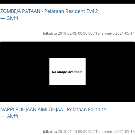
ZOMBEJA PATAAN - Pelataan Resident Evil 2
― Glyffi
Julkaistu 2019-02-05 00:00:00 / Tallennettu 2021-05-14
NAPPI POHJAAN AIMI OHJAA - Pelataan Fortnite
― Glyffi
Julkaistu 2018-07-14 00:00:00 / Tallennettu 2021-05-10