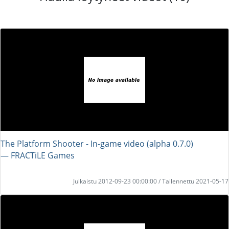
The Platform Shooter - In-game video (alpha 0.7.0)
― FRACTiLE Games
Julkaistu 2012-09-23 00:00:00 / Tallennettu 2021-05-17