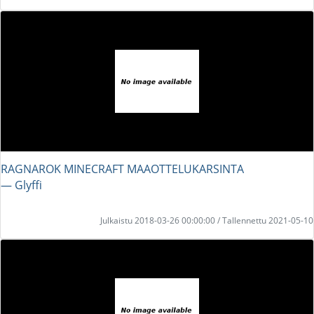
RAGNAROK MINECRAFT MAAOTTELUKARSINTA
― Glyffi
Julkaistu 2018-03-26 00:00:00 / Tallennettu 2021-05-10