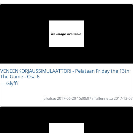
VENEENKORJAUSSIMULAATTORI - Pelataan Friday the 13th:
The Game - Osa 6
― Glyffi
Julkaistu 2017-06-20 15:08:07 / Tallennettu 2017-12-07