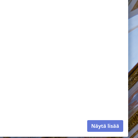
Näytä lisää