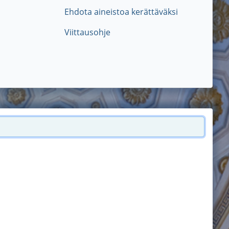
Ehdota aineistoa kerättäväksi
Viittausohje