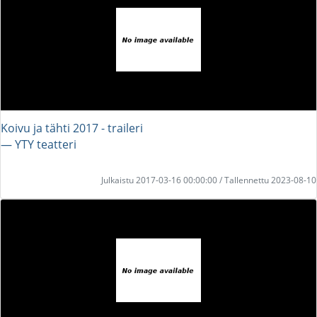
Koivu ja tähti 2017 - traileri
― YTY teatteri
Julkaistu 2017-03-16 00:00:00 / Tallennettu 2023-08-10