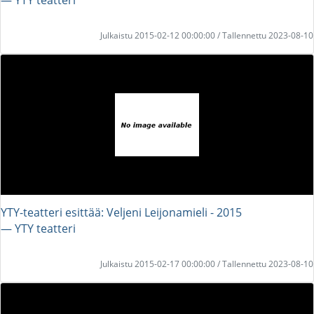
Julkaistu 2015-02-12 00:00:00 / Tallennettu 2023-08-10
YTY-teatteri esittää: Veljeni Leijonamieli - 2015
― YTY teatteri
Julkaistu 2015-02-17 00:00:00 / Tallennettu 2023-08-10