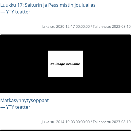
Luukku 17: Saiturin ja Pessimistin joulualias
― YTY teatteri
Julkaistu 2020-12-17 00:00:00 / Tallennettu 2023-08-10
Matkasynnytysoppaat
― YTY teatteri
Julkaistu 2014-10-03 00:00:00 / Tallennettu 2023-08-10