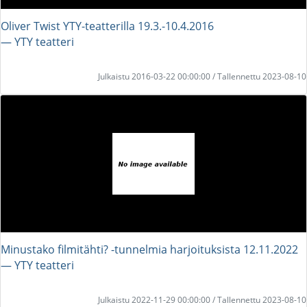
Oliver Twist YTY-teatterilla 19.3.-10.4.2016
― YTY teatteri
Julkaistu 2016-03-22 00:00:00 / Tallennettu 2023-08-10
Minustako filmitähti? -tunnelmia harjoituksista 12.11.2022
― YTY teatteri
Julkaistu 2022-11-29 00:00:00 / Tallennettu 2023-08-10