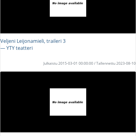
Veljeni Leijonamieli, traileri 3
― YTY teatteri
Julkaistu 2015-03-01 00:00:00 / Tallennettu 2023-08-10