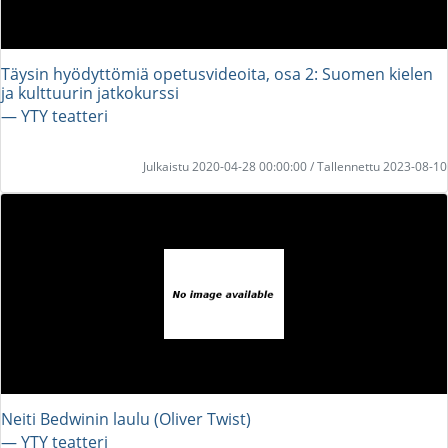
Täysin hyödyttömiä opetusvideoita, osa 2: Suomen kielen
ja kulttuurin jatkokurssi
― YTY teatteri
Julkaistu 2020-04-28 00:00:00 / Tallennettu 2023-08-10
Neiti Bedwinin laulu (Oliver Twist)
― YTY teatteri