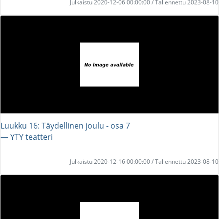
Julkaistu 2020-12-06 00:00:00 / Tallennettu 2023-08-10
Luukku 16: Täydellinen joulu - osa 7
― YTY teatteri
Julkaistu 2020-12-16 00:00:00 / Tallennettu 2023-08-10