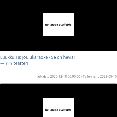
Luukku 18: Joulukaraoke - Se on heviä!
― YTY teatteri
Julkaistu 2020-12-18 00:00:00 / Tallennettu 2023-08-10