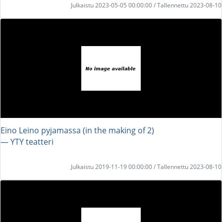
Julkaistu 2023-05-05 00:00:00 / Tallennettu 2023-08-10
Eino Leino pyjamassa (in the making of 2)
― YTY teatteri
Julkaistu 2019-11-19 00:00:00 / Tallennettu 2023-08-10