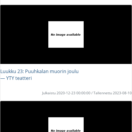
Luukku 23: Puuhkalan muorin joulu
― YTY teatteri
Julkaistu 2020-12-23 00:00:00 / Tallennettu 2023-08-10