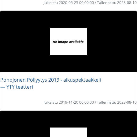
Julkaistu 2020-05-25 00:00:00 / Tallennettu 2023-08-10
Pohojonen Pöllyytys 2019 - alkuspektaakkeli
― YTY teatteri
Julkaistu 2019-11-20 00:00:00 / Tallennettu 2023-08-10