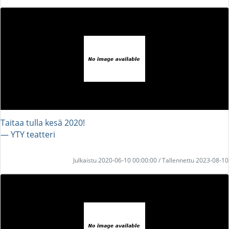
Taitaa tulla kesä 2020!
― YTY teatteri
Julkaistu 2020-06-10 00:00:00 / Tallennettu 2023-08-10