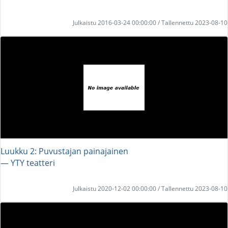
Julkaistu 2016-03-24 00:00:00 / Tallennettu 2023-08-10
Luukku 2: Puvustajan painajainen
― YTY teatteri
Julkaistu 2020-12-02 00:00:00 / Tallennettu 2023-08-10