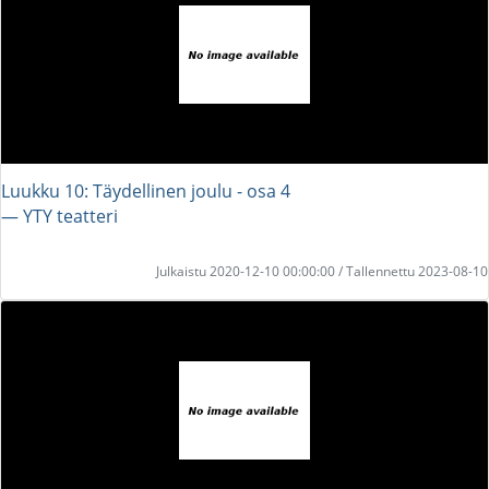
Luukku 10: Täydellinen joulu - osa 4
― YTY teatteri
Julkaistu 2020-12-10 00:00:00 / Tallennettu 2023-08-10