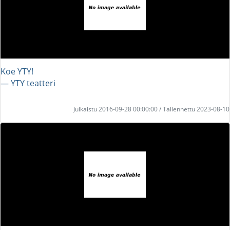
Koe YTY!
― YTY teatteri
Julkaistu 2016-09-28 00:00:00 / Tallennettu 2023-08-10