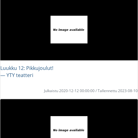
Luukku 12: Pikkujoulut!
― YTY teatteri
Julkaistu 2020-12-12 00:00:00 / Tallennettu 2023-08-10