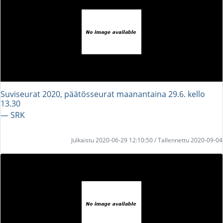
Suviseurat 2020, päätösseurat maanantaina 29.6. kello
13.30
― SRK
Julkaistu 2020-06-29 12:10:50 / Tallennettu 2020-09-04