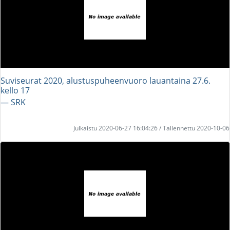
Suviseurat 2020, alustuspuheenvuoro lauantaina 27.6.
kello 17
― SRK
Julkaistu 2020-06-27 16:04:26 / Tallennettu 2020-10-06