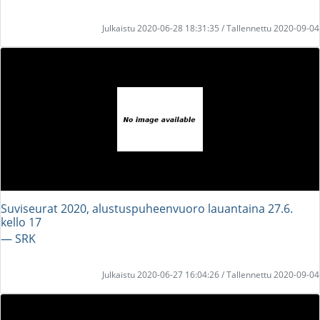
Julkaistu 2020-06-28 18:31:35 / Tallennettu 2020-09-04
Suviseurat 2020, alustuspuheenvuoro lauantaina 27.6.
kello 17
― SRK
Julkaistu 2020-06-27 16:04:26 / Tallennettu 2020-09-04