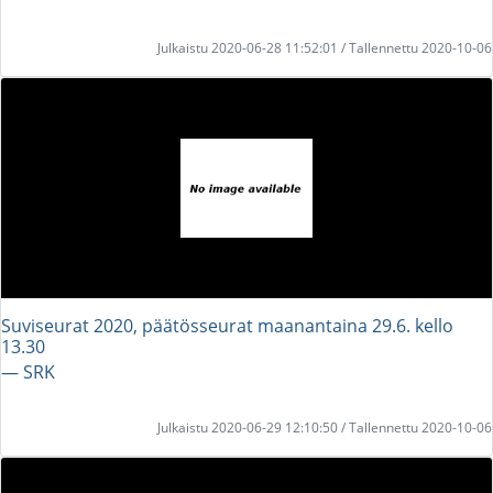
Julkaistu 2020-06-28 11:52:01 / Tallennettu 2020-10-06
Suviseurat 2020, päätösseurat maanantaina 29.6. kello
13.30
― SRK
Julkaistu 2020-06-29 12:10:50 / Tallennettu 2020-10-06