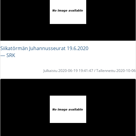
Siikatörmän Juhannusseurat 19.6.2020
― SRK
Julkaistu 2020-06-19 19:41:47 / Tallennettu 2020-10-06