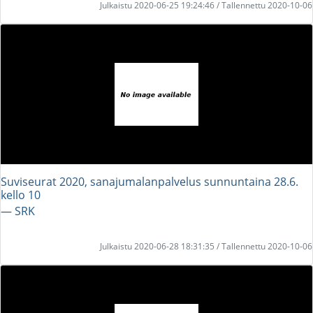
Julkaistu 2020-06-25 19:24:46 / Tallennettu 2020-10-06
Suviseurat 2020, sanajumalanpalvelus sunnuntaina 28.6.
kello 10
― SRK
Julkaistu 2020-06-28 18:31:35 / Tallennettu 2020-10-06