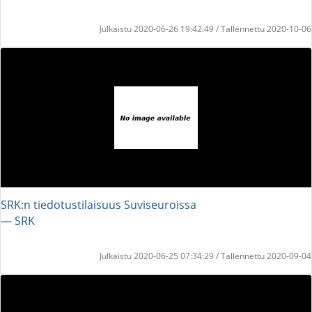
Julkaistu 2020-06-26 19:42:49 / Tallennettu 2020-10-06
SRK:n tiedotustilaisuus Suviseuroissa
― SRK
Julkaistu 2020-06-25 07:34:29 / Tallennettu 2020-09-04