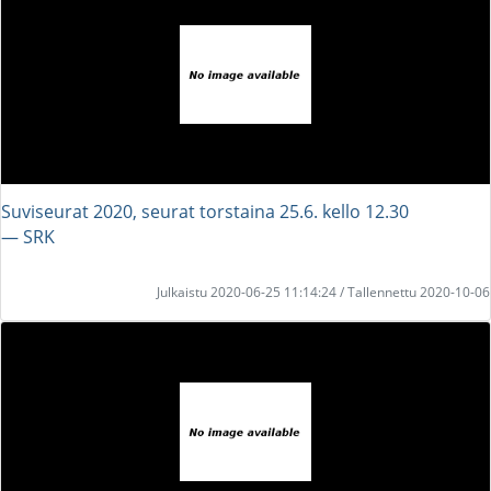
Suviseurat 2020, seurat torstaina 25.6. kello 12.30
― SRK
Julkaistu 2020-06-25 11:14:24 / Tallennettu 2020-10-06