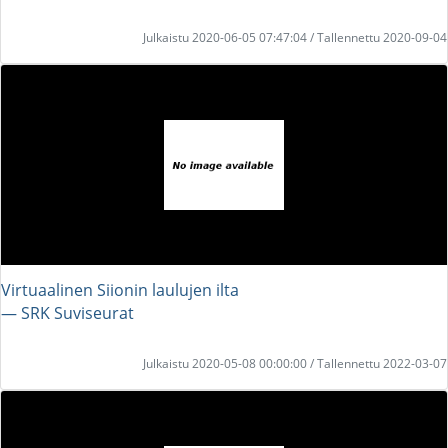
Julkaistu 2020-06-05 07:47:04 / Tallennettu 2020-09-04
Virtuaalinen Siionin laulujen ilta
― SRK Suviseurat
Julkaistu 2020-05-08 00:00:00 / Tallennettu 2022-03-07