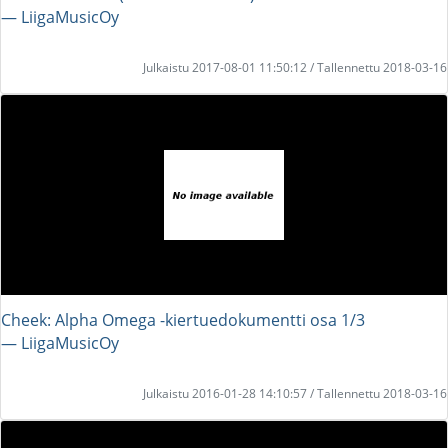
― LiigaMusicOy
Julkaistu 2017-08-01 11:50:12 / Tallennettu 2018-03-16
Cheek: Alpha Omega -kiertuedokumentti osa 1/3
― LiigaMusicOy
Julkaistu 2016-01-28 14:10:57 / Tallennettu 2018-03-16