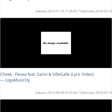
Julkaistu 2013-11-19 11:26:43 / Tallennettu 2018-03-16
Cheek - Flexaa feat. Sanni & VilleGalle (Lyric Video)
― LiigaMusicOy
Julkaistu 2014-08-08 07:45:40 / Tallennettu 2018-03-16