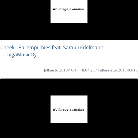
Cheek - Parempi mies feat. Samuli Edelmann
― LiigaMusicOy
Julkaistu 2013-10-11 18:07:28 / Tallennettu 2018-03-16