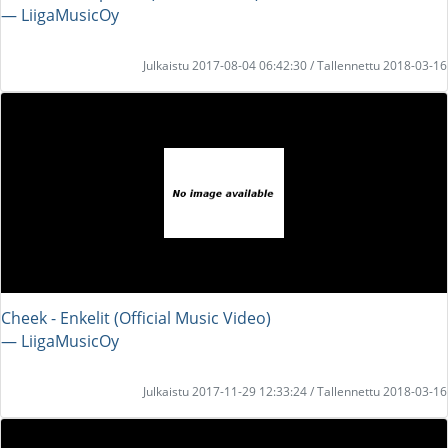
― LiigaMusicOy
Julkaistu 2017-08-04 06:42:30 / Tallennettu 2018-03-16
Cheek - Enkelit (Official Music Video)
― LiigaMusicOy
Julkaistu 2017-11-29 12:33:24 / Tallennettu 2018-03-16