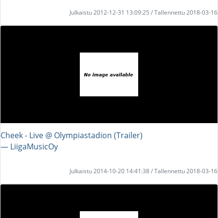
Julkaistu 2012-12-31 13:09:25 / Tallennettu 2018-03-16
Cheek - Live @ Olympiastadion (Trailer)
― LiigaMusicOy
Julkaistu 2014-10-20 14:41:38 / Tallennettu 2018-03-16