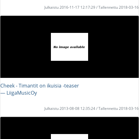
Julkaistu 2016-11-17 12:17:29 / Tallennettu 2018-03-16
Cheek - Timantit on ikuisia -teaser
― LiigaMusicOy
Julkaistu 2013-08-08 12:35:24 / Tallennettu 2018-03-16