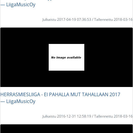
― LiigaMusicOy
Julkaistu 2017-04-19 07:36:53 / Tallennettu 2018-03-16
HERRASMIESLIIGA - EI PAHALLA MUT TAHALLAAN 2017
― LiigaMusicOy
Julkaistu 2016-12-31 12:58:19 / Tallennettu 2018-03-16