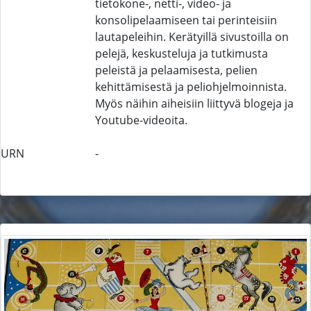
tietokone-, netti-, video- ja
konsolipelaamiseen tai perinteisiin
lautapeleihin. Kerätyillä sivustoilla on
pelejä, keskusteluja ja tutkimusta
peleistä ja pelaamisesta, pelien
kehittämisestä ja peliohjelmoinnista.
Myös näihin aiheisiin liittyvä blogeja ja
Youtube-videoita.
URN
-