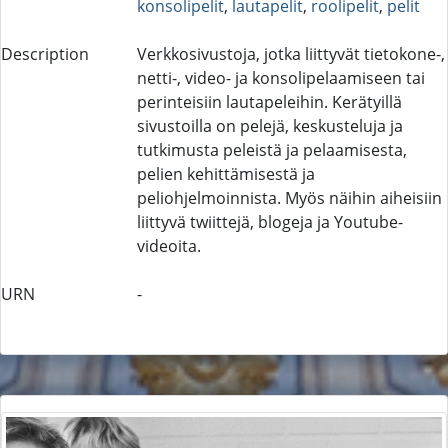
konsolipelit
,
lautapelit
,
roolipelit
,
pelit
Description
Verkkosivustoja, jotka liittyvät tietokone-,
netti-, video- ja konsolipelaamiseen tai
perinteisiin lautapeleihin. Kerätyillä
sivustoilla on pelejä, keskusteluja ja
tutkimusta peleistä ja pelaamisesta,
pelien kehittämisestä ja
peliohjelmoinnista. Myös näihin aiheisiin
liittyvä twiittejä, blogeja ja Youtube-
videoita.
URN
-