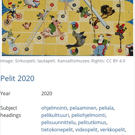
Image: Sirkuspeli; lautapeli. Kansallismuseo, Rights: CC BY 4.0
Pelit 2020
Year
2020
Subject
ohjelmointi
,
pelaaminen
,
peliala
,
headings
pelikulttuuri
,
peliohjelmointi
,
pelisuunnittelu
,
pelitutkimus
,
tietokonepelit
,
videopelit
,
verkkopelit
,