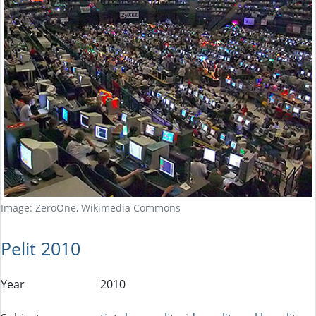
Image: ZeroOne, Wikimedia Commons
Pelit 2010
Year
2010