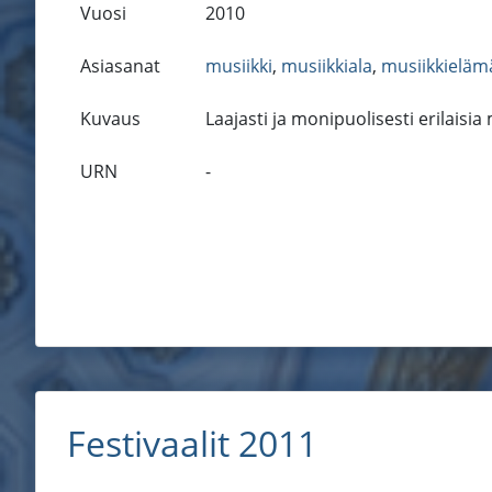
Vuosi
2010
Asiasanat
musiikki
,
musiikkiala
,
musiikkieläm
Kuvaus
Laajasti ja monipuolisesti erilaisia
URN
-
Festivaalit 2011