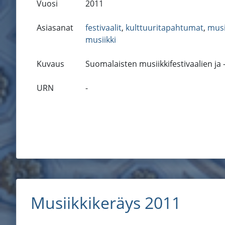
Vuosi
2011
Asiasanat
festivaalit
,
kulttuuritapahtumat
,
musi
musiikki
Kuvaus
Suomalaisten musiikkifestivaalien ja
URN
-
Musiikkikeräys 2011