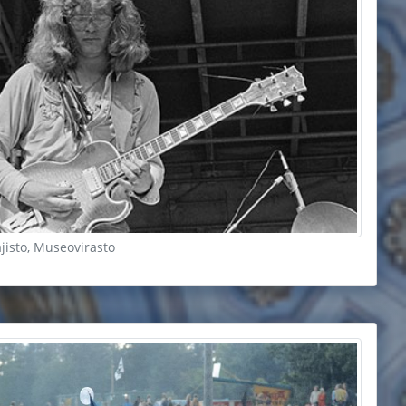
ajisto, Museovirasto