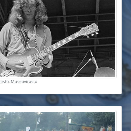
ajisto, Museovirasto