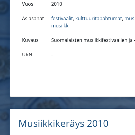
Vuosi
2010
Asiasanat
festivaalit
,
kulttuuritapahtumat
,
musi
musiikki
Kuvaus
Suomalaisten musiikkifestivaalien ja
URN
-
Musiikkikeräys 2010