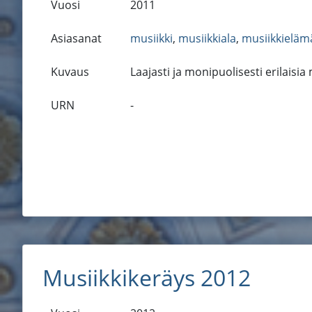
Vuosi
2011
Asiasanat
musiikki
,
musiikkiala
,
musiikkieläm
Kuvaus
Laajasti ja monipuolisesti erilaisia
URN
-
Musiikkikeräys 2012