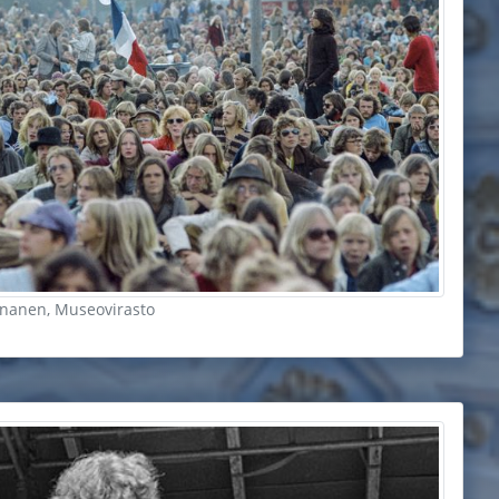
nnanen, Museovirasto