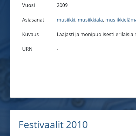
Vuosi
2009
Asiasanat
musiikki
,
musiikkiala
,
musiikkieläm
Kuvaus
Laajasti ja monipuolisesti erilaisia
URN
-
Festivaalit 2010