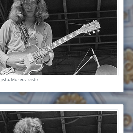
ajisto, Museovirasto