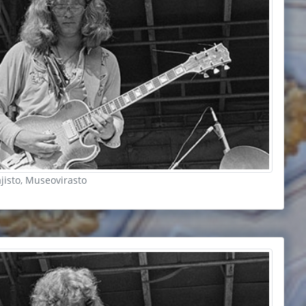
ajisto, Museovirasto