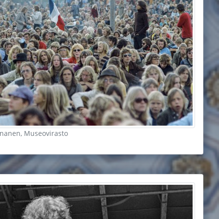
nnanen, Museovirasto