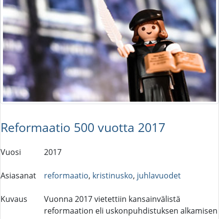
Reformaatio 500 vuotta 2017
Vuosi
2017
Asiasanat
reformaatio
,
kristinusko
,
juhlavuodet
Kuvaus
Vuonna 2017 vietettiin kansainvälistä
reformaation eli uskonpuhdistuksen alkamisen