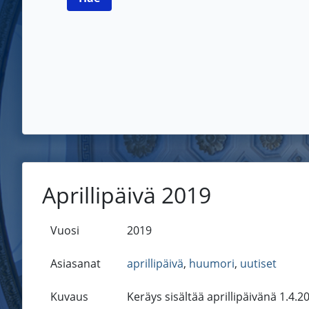
Aprillipäivä 2019
Vuosi
2019
Asiasanat
aprillipäivä
,
huumori
,
uutiset
Kuvaus
Keräys sisältää aprillipäivänä 1.4.20