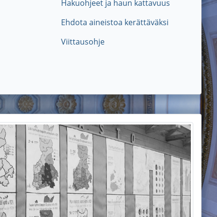
Hakuohjeet ja haun kattavuus
Ehdota aineistoa kerättäväksi
Viittausohje