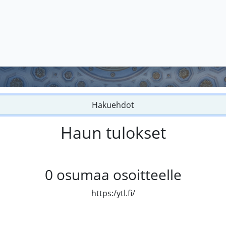
Hakuehdot
Haun tulokset
0
osumaa osoitteelle
https:/ytl.fi/