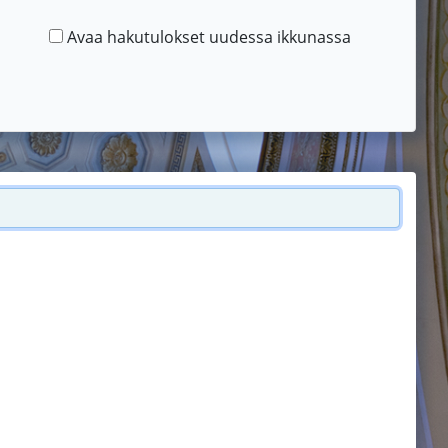
Avaa hakutulokset uudessa ikkunassa