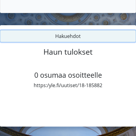
Hakuehdot
Haun tulokset
0
osumaa osoitteelle
https:/yle.fi/uutiset/18-185882