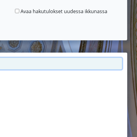
Avaa hakutulokset uudessa ikkunassa