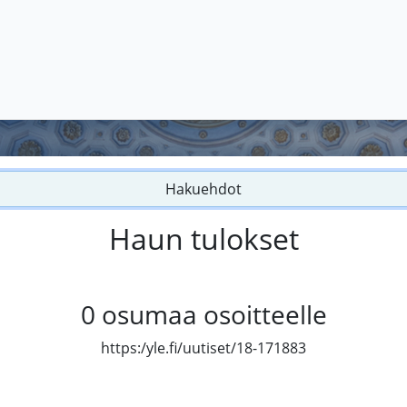
Hakuehdot
Haun tulokset
0
osumaa osoitteelle
https:/yle.fi/uutiset/18-171883