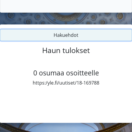
Hakuehdot
Haun tulokset
0
osumaa osoitteelle
https:/yle.fi/uutiset/18-169788