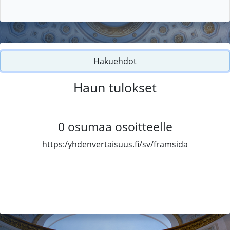
Hakuehdot
Haun tulokset
0
osumaa osoitteelle
https:/yhdenvertaisuus.fi/sv/framsida