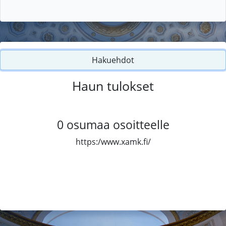
Hakuehdot
Haun tulokset
0
osumaa osoitteelle
https:/www.xamk.fi/