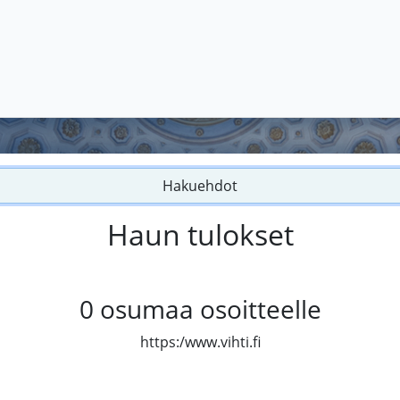
Hakuehdot
Haun tulokset
0
osumaa osoitteelle
https:/www.vihti.fi