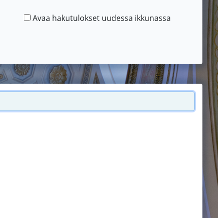
Avaa hakutulokset uudessa ikkunassa