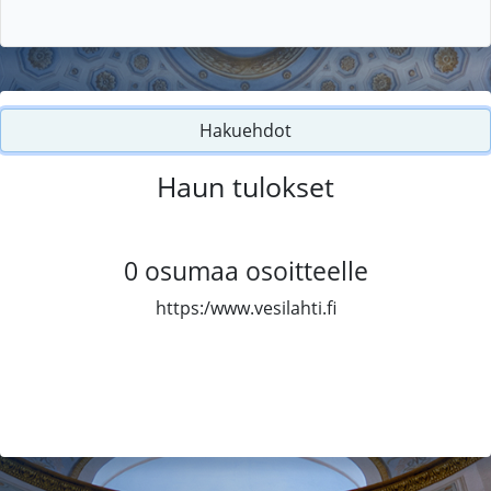
Hakuehdot
Haun tulokset
0
osumaa osoitteelle
https:/www.vesilahti.fi