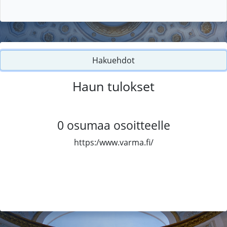
Hakuehdot
Haun tulokset
0
osumaa osoitteelle
https:/www.varma.fi/