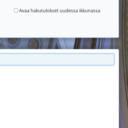
Avaa hakutulokset uudessa ikkunassa