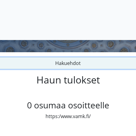
Hakuehdot
Haun tulokset
0
osumaa osoitteelle
https:/www.vamk.fi/