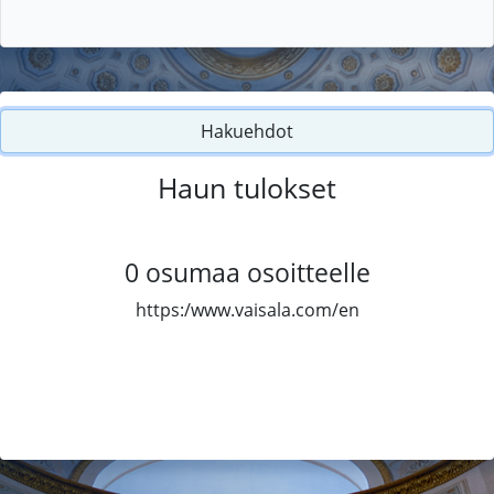
Hakuehdot
Haun tulokset
0
osumaa osoitteelle
https:/www.vaisala.com/en