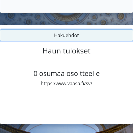
Hakuehdot
Haun tulokset
0
osumaa osoitteelle
https:/www.vaasa.fi/sv/