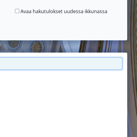
Avaa hakutulokset uudessa ikkunassa