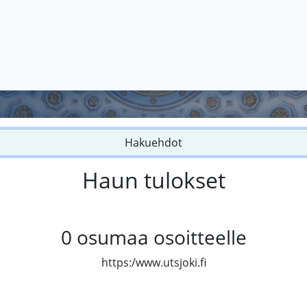
Hakuehdot
Haun tulokset
0
osumaa osoitteelle
https:/www.utsjoki.fi