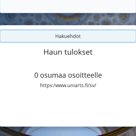
Hakuehdot
Haun tulokset
0
osumaa osoitteelle
https:/www.uniarts.fi/sv/