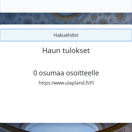
Hakuehdot
Haun tulokset
0
osumaa osoitteelle
https:/www.ulapland.fi/FI