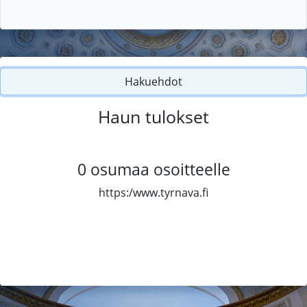
Hakuehdot
Haun tulokset
0
osumaa osoitteelle
https:/www.tyrnava.fi