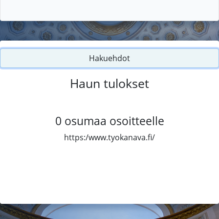
Hakuehdot
Haun tulokset
0
osumaa osoitteelle
https:/www.tyokanava.fi/