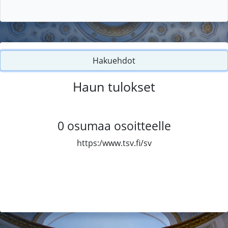
Hakuehdot
Haun tulokset
0
osumaa osoitteelle
https:/www.tsv.fi/sv