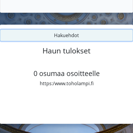
Hakuehdot
Haun tulokset
0
osumaa osoitteelle
https:/www.toholampi.fi