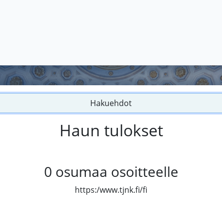
Hakuehdot
Haun tulokset
0
osumaa osoitteelle
https:/www.tjnk.fi/fi