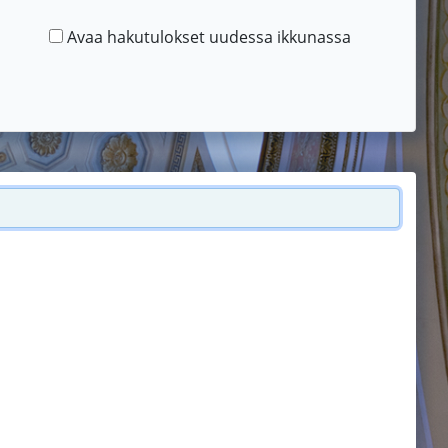
Avaa hakutulokset uudessa ikkunassa