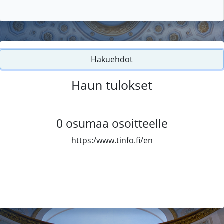
Hakuehdot
Haun tulokset
0
osumaa osoitteelle
https:/www.tinfo.fi/en