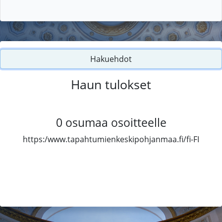
Hakuehdot
Haun tulokset
0
osumaa osoitteelle
https:/www.tapahtumienkeskipohjanmaa.fi/fi-FI