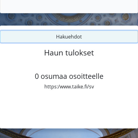
Hakuehdot
Haun tulokset
0
osumaa osoitteelle
https:/www.taike.fi/sv