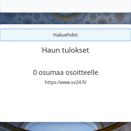
Hakuehdot
Haun tulokset
0
osumaa osoitteelle
https:/www.sv24.fi/