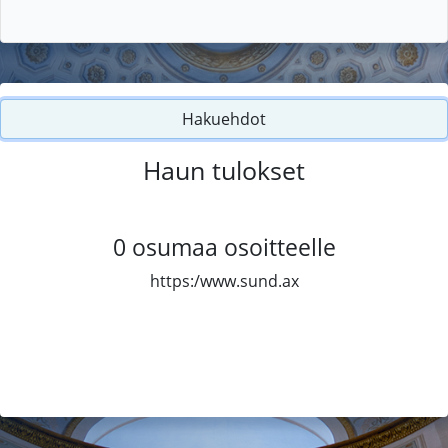
Hakuehdot
Haun tulokset
0
osumaa osoitteelle
https:/www.sund.ax