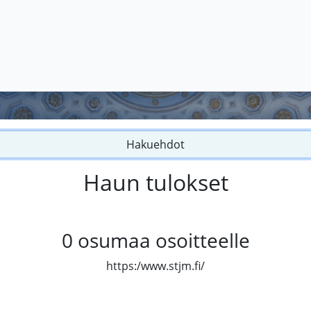
Hakuehdot
Haun tulokset
0
osumaa osoitteelle
https:/www.stjm.fi/