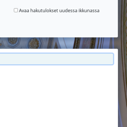
Avaa hakutulokset uudessa ikkunassa