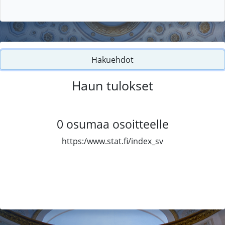
Hakuehdot
Haun tulokset
0
osumaa osoitteelle
https:/www.stat.fi/index_sv