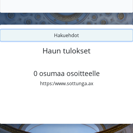
Hakuehdot
Haun tulokset
0
osumaa osoitteelle
https:/www.sottunga.ax