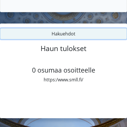
Hakuehdot
Haun tulokset
0
osumaa osoitteelle
https:/www.smll.fi/