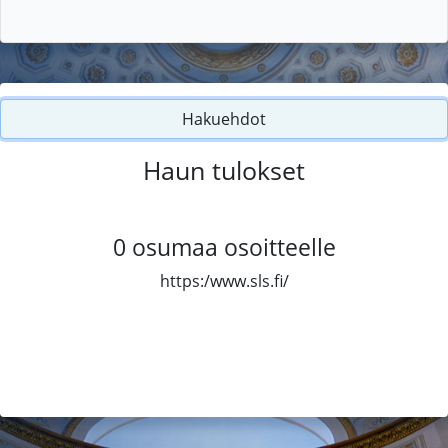
Hakuehdot
Haun tulokset
0
osumaa osoitteelle
https:/www.sls.fi/