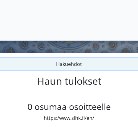
Hakuehdot
Haun tulokset
0
osumaa osoitteelle
https:/www.slhk.fi/en/