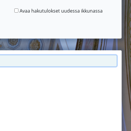
Avaa hakutulokset uudessa ikkunassa