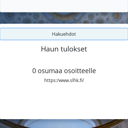
Hakuehdot
Haun tulokset
0
osumaa osoitteelle
https:/www.slhk.fi/